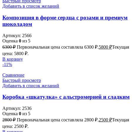
Быстрый просмотр
Добавить в список желаний
Композиция в форме сердца с розами и премиум
шоколадом
Артикул:
2566
Оценка
0
из 5
6300
₽
Первоначальная цена составляла 6300 ₽.
5800
₽
Текущая
цена: 5800 ₽.
В корзину
-11%
Сравнение
Быстрый просмотр
Добавить в список желаний
Коробка «шкатулка» с альстромерией и сладким
Артикул:
2536
Оценка
0
из 5
2800
₽
Первоначальная цена составляла 2800 ₽.
2500
₽
Текущая
цена: 2500 ₽.
В корзину