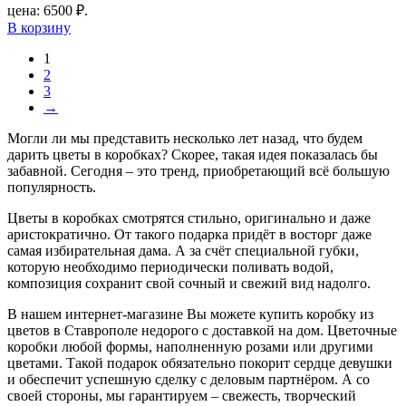
цена: 6500 ₽.
В корзину
1
2
3
→
Могли ли мы представить несколько лет назад, что будем
дарить цветы в коробках? Скорее, такая идея показалась бы
забавной. Сегодня – это тренд, приобретающий всё большую
популярность.
Цветы в коробках смотрятся стильно, оригинально и даже
аристократично. От такого подарка придёт в восторг даже
самая избирательная дама. А за счёт специальной губки,
которую необходимо периодически поливать водой,
композиция сохранит свой сочный и свежий вид надолго.
В нашем интернет-магазине Вы можете купить коробку из
цветов в Ставрополе недорого с доставкой на дом. Цветочные
коробки любой формы, наполненную розами или другими
цветами. Такой подарок обязательно покорит сердце девушки
и обеспечит успешную сделку с деловым партнёром. А со
своей стороны, мы гарантируем – свежесть, творческий