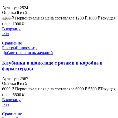
Артикул:
2524
Оценка
0
из 5
1200
₽
Первоначальная цена составляла 1200 ₽.
1000
₽
Текущая
цена: 1000 ₽.
В корзину
-8%
Сравнение
Быстрый просмотр
Добавить в список желаний
Клубника в шоколаде с розами в коробке в
форме сердца
Артикул:
2567
Оценка
0
из 5
6000
₽
Первоначальная цена составляла 6000 ₽.
5500
₽
Текущая
цена: 5500 ₽.
В корзину
-8%
Сравнение