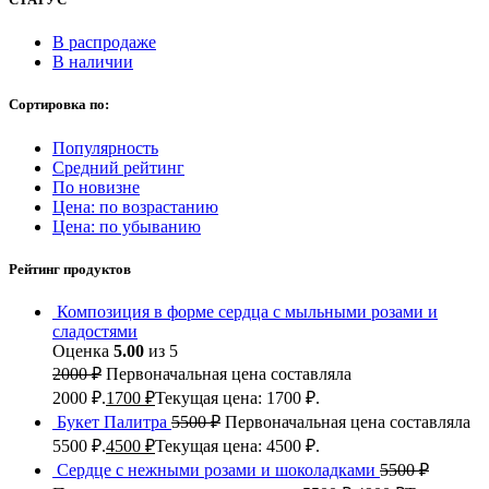
В распродаже
В наличии
Сортировка по:
Популярность
Средний рейтинг
По новизне
Цена: по возрастанию
Цена: по убыванию
Рейтинг продуктов
Композиция в форме сердца с мыльными розами и
сладостями
Оценка
5.00
из 5
2000
₽
Первоначальная цена составляла
2000 ₽.
1700
₽
Текущая цена: 1700 ₽.
Букет Палитра
5500
₽
Первоначальная цена составляла
5500 ₽.
4500
₽
Текущая цена: 4500 ₽.
Сердце с нежными розами и шоколадками
5500
₽