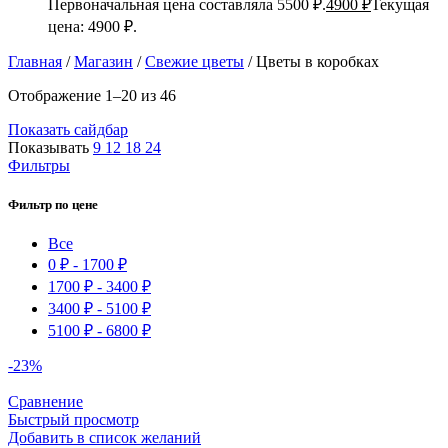
Первоначальная цена составляла 5500 ₽.
4900
₽
Текущая
цена: 4900 ₽.
Главная
/
Магазин
/
Свежие цветы
/
Цветы в коробках
Отображение 1–20 из 46
Показать сайдбар
Показывать
9
12
18
24
Фильтры
Фильтр по цене
Все
0
₽
-
1700
₽
1700
₽
-
3400
₽
3400
₽
-
5100
₽
5100
₽
-
6800
₽
-23%
Сравнение
Быстрый просмотр
Добавить в список желаний