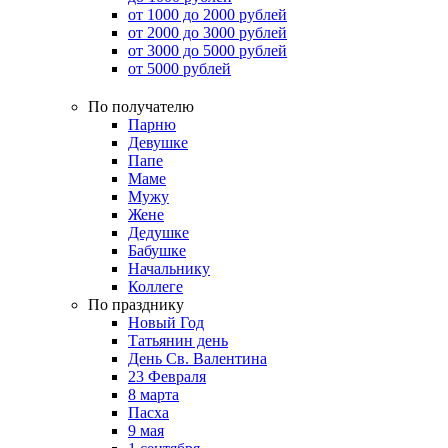
от 1000 до 2000 рублей
от 2000 до 3000 рублей
от 3000 до 5000 рублей
от 5000 рублей
По получателю
Парню
Девушке
Папе
Маме
Мужу
Жене
Дедушке
Бабушке
Начальнику
Коллеге
По празднику
Новый Год
Татьянин день
День Св. Валентина
23 Февраля
8 марта
Пасха
9 мая