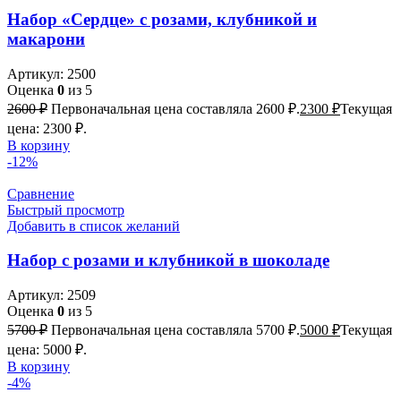
Набор «Сердце» с розами, клубникой и
макарони
Артикул:
2500
Оценка
0
из 5
2600
₽
Первоначальная цена составляла 2600 ₽.
2300
₽
Текущая
цена: 2300 ₽.
В корзину
-12%
Сравнение
Быстрый просмотр
Добавить в список желаний
Набор с розами и клубникой в шоколаде
Артикул:
2509
Оценка
0
из 5
5700
₽
Первоначальная цена составляла 5700 ₽.
5000
₽
Текущая
цена: 5000 ₽.
В корзину
-4%