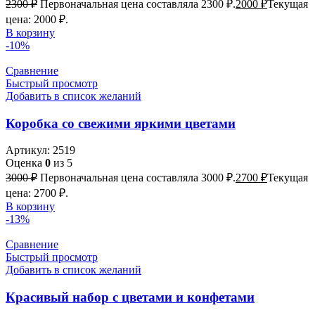
2300
₽
Первоначальная цена составляла 2300 ₽.
2000
₽
Текущая
цена: 2000 ₽.
В корзину
-10%
Сравнение
Быстрый просмотр
Добавить в список желаний
Коробка со свежими яркими цветами
Артикул:
2519
Оценка
0
из 5
3000
₽
Первоначальная цена составляла 3000 ₽.
2700
₽
Текущая
цена: 2700 ₽.
В корзину
-13%
Сравнение
Быстрый просмотр
Добавить в список желаний
Красивый набор с цветами и конфетами