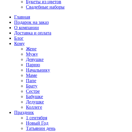
Букеты из цветов
Свадебные наборы
Главная
Подарок на заказ
О компании
Доставка и оплата
Блог
Кому
Жене
Мужу
Девушке
Парню
Начальнику
Маме
Папе
Брату
Сестре
Бабушке
Дедушке
Коллеге
Праздник
1 сентября
Новый Год
Татьянин день