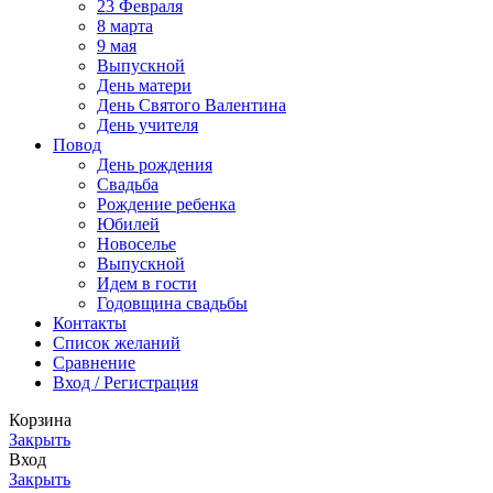
23 Февраля
8 марта
9 мая
Выпускной
День матери
День Святого Валентина
День учителя
Повод
День рождения
Свадьба
Рождение ребенка
Юбилей
Новоселье
Выпускной
Идем в гости
Годовщина свадьбы
Контакты
Список желаний
Сравнение
Вход / Регистрация
Корзина
Закрыть
Вход
Закрыть