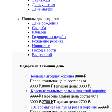
1 сентября
День учителя
День матери
Поводы для подарков
День рождения
Свадьба
Юбилей
Годовщина свадьбы
Рождение ребенка
Новоселье
Поход в гости
Выпускной
Подарки на Татьянин День
Большая ягодная корзина
9000
₽
Первоначальная цена составляла
9000 ₽.
8000
₽
Текущая цена: 8000 ₽.
Красные мыльные розы в шляпной коробке
3000
₽
Первоначальная цена составляла
3000 ₽.
2700
₽
Текущая цена: 2700 ₽.
101 ароматная мыльная роза в корзине
5500
₽
Первоначальная цена составляла