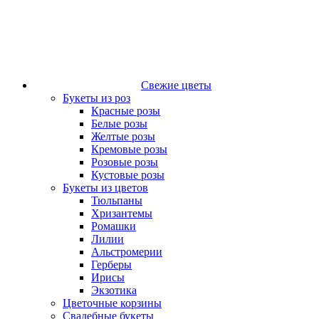
Свежие цветы
Букеты из роз
Красные розы
Белые розы
Желтые розы
Кремовые розы
Розовые розы
Кустовые розы
Букеты из цветов
Тюльпаны
Хризантемы
Ромашки
Лилии
Альстромерии
Герберы
Ириcы
Экзотика
Цветочные корзины
Свадебные букеты