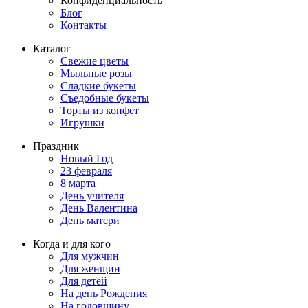
Конфиденциальность
Блог
Контакты
Каталог
Свежие цветы
Мыльные розы
Сладкие букеты
Съедобные букеты
Торты из конфет
Игрушки
Праздник
Новый Год
23 февраля
8 марта
День учителя
День Валентина
День матери
Когда и для кого
Для мужчин
Для женщин
Для детей
На день Рождения
На годовщину