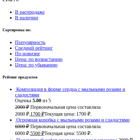
В распродаже
В наличии
Сортировка по:
Популярность
Средний рейтинг
По новизне
Цена: по возрастанию
Цена: по убыванию
Рейтинг продуктов
Композиция в форме сердца с мыльными розами и
сладостями
Оценка
5.00
из 5
2000
₽
Первоначальная цена составляла
2000 ₽.
1700
₽
Текущая цена: 1700 ₽.
Огромная коробка с мыльными розами и сладостями
6000
₽
Первоначальная цена составляла
6000 ₽.
5500
₽
Текущая цена: 5500 ₽.