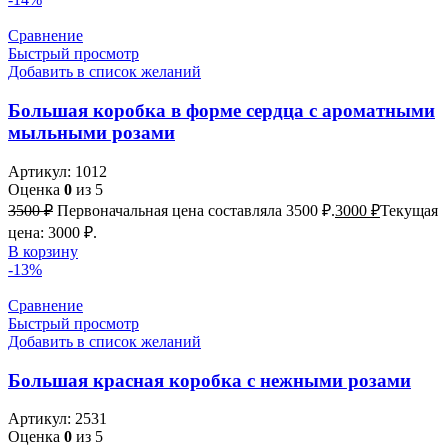
Сравнение
Быстрый просмотр
Добавить в список желаний
Большая коробка в форме сердца с ароматными
мыльными розами
Артикул:
1012
Оценка
0
из 5
3500
₽
Первоначальная цена составляла 3500 ₽.
3000
₽
Текущая
цена: 3000 ₽.
В корзину
-13%
Сравнение
Быстрый просмотр
Добавить в список желаний
Большая красная коробка с нежными розами
Артикул:
2531
Оценка
0
из 5