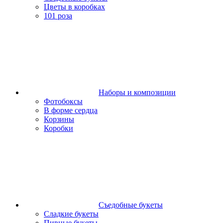
Цветы в коробках
101 роза
Наборы и композиции
Фотобоксы
В форме сердца
Корзины
Коробки
Съедобные букеты
Сладкие букеты
Пивные букеты