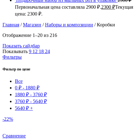
Подарочный набор из мыльных роз в упаковке
2900
₽
Первоначальная цена составляла 2900 ₽.
2300
₽
Текущая
цена: 2300 ₽.
Главная
/
Магазин
/
Наборы и композиции
/
Коробки
Отображение 1–20 из 216
Показать сайдбар
Показывать
9
12
18
24
Фильтры
Фильтр по цене
Все
0
₽
-
1880
₽
1880
₽
-
3760
₽
3760
₽
-
5640
₽
5640
₽
+
-22%
Сравнение