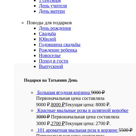
1 сентября
День учителя
День матери
Поводы для подарков
День рождения
Свадьба
Юбилей
Годовщина свадьбы
Рождение ребенка
Новоселье
Поход в гости
Выпускной
Подарки на Татьянин День
Большая ягодная корзина
9000
₽
Первоначальная цена составляла
9000 ₽.
8000
₽
Текущая цена: 8000 ₽.
Красные мыльные розы в шляпной коробке
3000
₽
Первоначальная цена составляла
3000 ₽.
2700
₽
Текущая цена: 2700 ₽.
101 ароматная мыльная роза в корзине
5500
₽
Первоначальная цена составляла