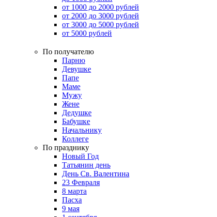
от 1000 до 2000 рублей
от 2000 до 3000 рублей
от 3000 до 5000 рублей
от 5000 рублей
По получателю
Парню
Девушке
Папе
Маме
Мужу
Жене
Дедушке
Бабушке
Начальнику
Коллеге
По празднику
Новый Год
Татьянин день
День Св. Валентина
23 Февраля
8 марта
Пасха
9 мая