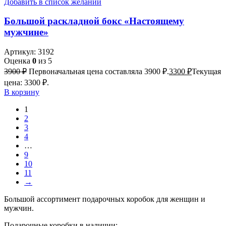
Добавить в список желаний
Большой раскладной бокс «Настоящему
мужчине»
Артикул:
3192
Оценка
0
из 5
3900
₽
Первоначальная цена составляла 3900 ₽.
3300
₽
Текущая
цена: 3300 ₽.
В корзину
1
2
3
4
…
9
10
11
→
Большой ассортимент подарочных коробок для женщин и
мужчин.
Подарочные коробки в наличии: