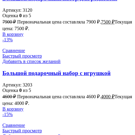
Артикул:
3120
Оценка
0
из 5
7900
₽
Первоначальная цена составляла 7900 ₽.
7500
₽
Текущая
цена: 7500 ₽.
В корзину
-13%
Сравнение
Быстрый просмотр
Добавить в список желаний
Большой подарочный набор с игрушкой
Артикул:
3203
Оценка
0
из 5
4600
₽
Первоначальная цена составляла 4600 ₽.
4000
₽
Текущая
цена: 4000 ₽.
В корзину
-15%
Сравнение
Быстрый просмотр