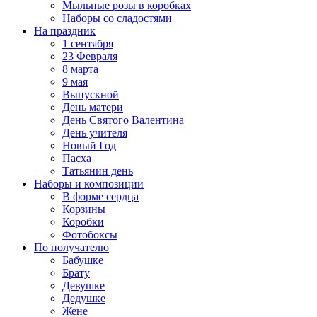
Мыльные розы в коробках
Наборы со сладостями
На праздник
1 сентября
23 Февраля
8 марта
9 мая
Выпускной
День матери
День Святого Валентина
День учителя
Новый Год
Пасха
Татьянин день
Наборы и композиции
В форме сердца
Корзины
Коробки
Фотобоксы
По получателю
Бабушке
Брату
Девушке
Дедушке
Жене