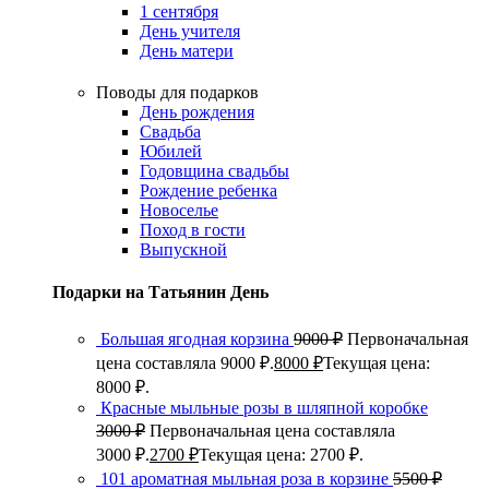
1 сентября
День учителя
День матери
Поводы для подарков
День рождения
Свадьба
Юбилей
Годовщина свадьбы
Рождение ребенка
Новоселье
Поход в гости
Выпускной
Подарки на Татьянин День
Большая ягодная корзина
9000
₽
Первоначальная
цена составляла 9000 ₽.
8000
₽
Текущая цена:
8000 ₽.
Красные мыльные розы в шляпной коробке
3000
₽
Первоначальная цена составляла
3000 ₽.
2700
₽
Текущая цена: 2700 ₽.
101 ароматная мыльная роза в корзине
5500
₽