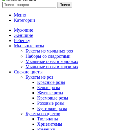
Поиск
Меню
Категории
Мужчине
Женщине
Ребенку
Мыльные розы
Букеты из мыльных роз
Наборы со сладостями
Мыльные розы в коробках
Мыльные розы в корзинах
Свежие цветы
Букеты из роз
Красные розы
Белые розы
Желтые розы
Кремовые розы
Розовые розы
Кустовые розы
Букеты из цветов
Тюльпаны
Хризантемы
Ромашки