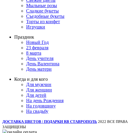
Свежие цветы
Мыльные розы
Сладкие букеты
Съедобные букеты
Торты из конфет
Игрушки
Праздник
Новый Год
23 февраля
8 марта
День учителя
День Валентина
День матери
Когда и для кого
Для мужчин
Для женщин
Для детей
На день Рождения
На годовщину
На свадьбу
ДОСТАВКА ЦВЕТОВ | ПОДАРКИ RB СТАВРОПОЛЬ
2022 ВСЕ ПРАВА
ЗАЩИЩЕНЫ