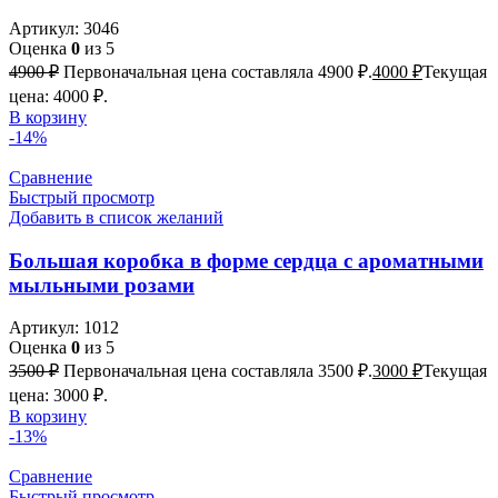
Артикул:
3046
Оценка
0
из 5
4900
₽
Первоначальная цена составляла 4900 ₽.
4000
₽
Текущая
цена: 4000 ₽.
В корзину
-14%
Сравнение
Быстрый просмотр
Добавить в список желаний
Большая коробка в форме сердца с ароматными
мыльными розами
Артикул:
1012
Оценка
0
из 5
3500
₽
Первоначальная цена составляла 3500 ₽.
3000
₽
Текущая
цена: 3000 ₽.
В корзину
-13%
Сравнение
Быстрый просмотр