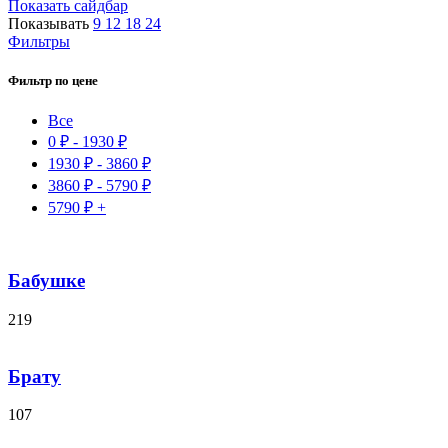
Показать сайдбар
Показывать
9
12
18
24
Фильтры
Фильтр по цене
Все
0
₽
-
1930
₽
1930
₽
-
3860
₽
3860
₽
-
5790
₽
5790
₽
+
Бабушке
219
Брату
107