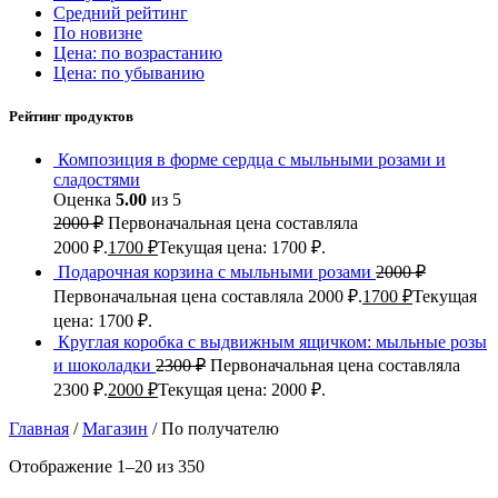
Средний рейтинг
По новизне
Цена: по возрастанию
Цена: по убыванию
Рейтинг продуктов
Композиция в форме сердца с мыльными розами и
сладостями
Оценка
5.00
из 5
2000
₽
Первоначальная цена составляла
2000 ₽.
1700
₽
Текущая цена: 1700 ₽.
Подарочная корзина с мыльными розами
2000
₽
Первоначальная цена составляла 2000 ₽.
1700
₽
Текущая
цена: 1700 ₽.
Круглая коробка с выдвижным ящичком: мыльные розы
и шоколадки
2300
₽
Первоначальная цена составляла
2300 ₽.
2000
₽
Текущая цена: 2000 ₽.
Главная
/
Магазин
/
По получателю
Отображение 1–20 из 350