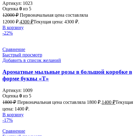
Артикул:
1023
Оценка
0
из 5
12000
₽
Первоначальная цена составляла
12000 ₽.
4300
₽
Текущая цена: 4300 ₽.
В корзину
-22%
Сравнение
Быстрый просмотр
Добавить в список желаний
Ароматные мыльные розы в большой коробке в
форме буквы «Т»
Артикул:
1009
Оценка
0
из 5
1800
₽
Первоначальная цена составляла 1800 ₽.
1400
₽
Текущая
цена: 1400 ₽.
В корзину
-17%
Сравнение