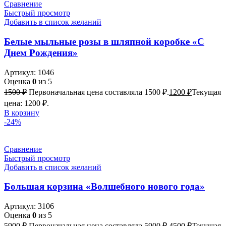
Сравнение
Быстрый просмотр
Добавить в список желаний
Белые мыльные розы в шляпной коробке «С
Днем Рождения»
Артикул:
1046
Оценка
0
из 5
1500
₽
Первоначальная цена составляла 1500 ₽.
1200
₽
Текущая
цена: 1200 ₽.
В корзину
-24%
Сравнение
Быстрый просмотр
Добавить в список желаний
Большая корзина «Волшебного нового года»
Артикул:
3106
Оценка
0
из 5
5900
₽
Первоначальная цена составляла 5900 ₽.
4500
₽
Текущая