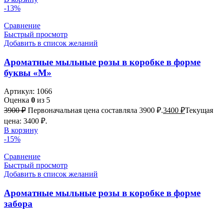
-13%
Сравнение
Быстрый просмотр
Добавить в список желаний
Ароматные мыльные розы в коробке в форме
буквы «М»
Артикул:
1066
Оценка
0
из 5
3900
₽
Первоначальная цена составляла 3900 ₽.
3400
₽
Текущая
цена: 3400 ₽.
В корзину
-15%
Сравнение
Быстрый просмотр
Добавить в список желаний
Ароматные мыльные розы в коробке в форме
забора