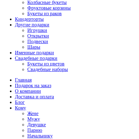
Колбасные букеты
Фруктовые корзины
Букеты из раков
Киндерторты
Другие подарки
Игрушки
Открытки
Подвески
Шары
Именные подарки
Свадебные подарки
Букеты из цветов
Свадебные наборы
Главная
Подарок на заказ
О компании
Доставка и оплата
Блог
Кому
Жене
Мужу
Девушке
Парню
Начальнику