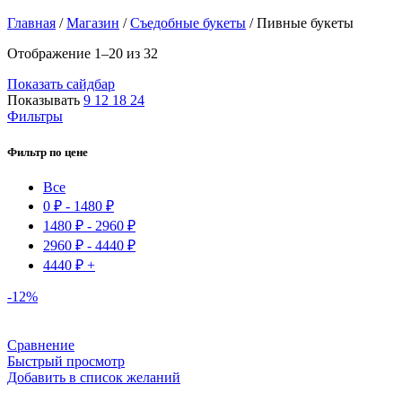
Главная
/
Магазин
/
Съедобные букеты
/
Пивные букеты
Отображение 1–20 из 32
Показать сайдбар
Показывать
9
12
18
24
Фильтры
Фильтр по цене
Все
0
₽
-
1480
₽
1480
₽
-
2960
₽
2960
₽
-
4440
₽
4440
₽
+
-12%
Сравнение
Быстрый просмотр
Добавить в список желаний