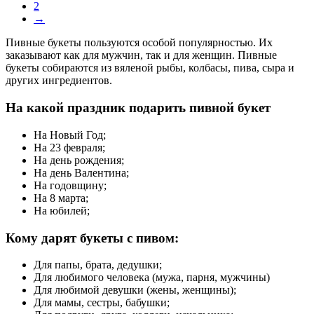
2
→
Пивные букеты пользуются особой популярностью. Их
заказывают как для мужчин, так и для женщин. Пивные
букеты собираются из вяленой рыбы, колбасы, пива, сыра и
других ингредиентов.
На какой праздник подарить пивной букет
На Новый Год;
На 23 февраля;
На день рождения;
На день Валентина;
На годовщину;
На 8 марта;
На юбилей;
Кому дарят букеты с пивом:
Для папы, брата, дедушки;
Для любимого человека (мужа, парня, мужчины)
Для любимой девушки (жены, женщины);
Для мамы, сестры, бабушки;