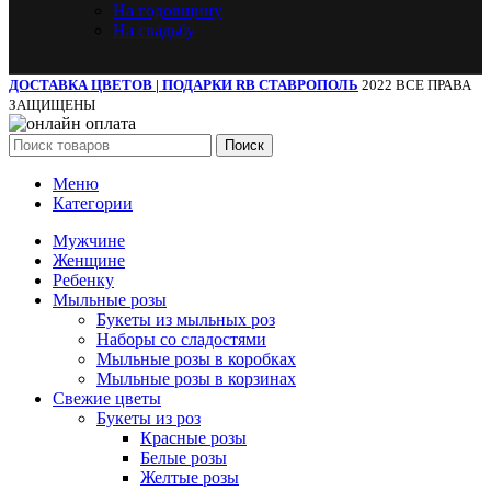
На годовщину
На свадьбу
ДОСТАВКА ЦВЕТОВ | ПОДАРКИ RB СТАВРОПОЛЬ
2022 ВСЕ ПРАВА
ЗАЩИЩЕНЫ
Поиск
Меню
Категории
Мужчине
Женщине
Ребенку
Мыльные розы
Букеты из мыльных роз
Наборы со сладостями
Мыльные розы в коробках
Мыльные розы в корзинах
Свежие цветы
Букеты из роз
Красные розы
Белые розы
Желтые розы