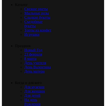
Каталог
Свежие цветы
Мыльные розы
Сладкие букеты
Съедобные
букеты
Торты из конфет
Игрушки
Праздник
Новый Год
23 февраля
8 марта
День учителя
День Валентина
День матери
Когда и для кого
Для мужчин
Для женщин
Для детей
На день
Рождения