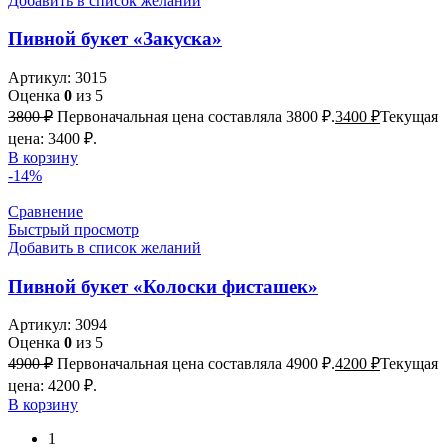
Добавить в список желаний
Пивной букет «Закуска»
Артикул:
3015
Оценка
0
из 5
3800
₽
Первоначальная цена составляла 3800 ₽.
3400
₽
Текущая
цена: 3400 ₽.
В корзину
-14%
Сравнение
Быстрый просмотр
Добавить в список желаний
Пивной букет «Колоски фисташек»
Артикул:
3094
Оценка
0
из 5
4900
₽
Первоначальная цена составляла 4900 ₽.
4200
₽
Текущая
цена: 4200 ₽.
В корзину
1