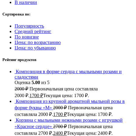
В наличии
Сортировка по:
Популярность
Средний рейтинг
По новизне
Цена: по возрастанию
Цена: по убыванию
Рейтинг продуктов
Композиция в форме сердца с мыльными розами и
сладостями
Оценка
5.00
из 5
2000
₽
Первоначальная цена составляла
2000 ₽.
1700
₽
Текущая цена: 1700 ₽.
Композиция из крупной ароматной мыльной розы в
форме буквы «М»
2000
₽
Первоначальная цена
составляла 2000 ₽.
1700
₽
Текущая цена: 1700 ₽.
Корзина с мыльными нежными розами с игрушкой
«Красное сердце»
2700
₽
Первоначальная цена
составляла 2700 ₽.
2400
₽
Текущая цена: 2400 ₽.