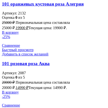
101 оранжевых кустовая роза Алегрия
Артикул:
2132
Оценка
0
из 5
25000
₽
Первоначальная цена составляла
25000 ₽.
19900
₽
Текущая цена: 19900 ₽.
В корзину
-25%
Сравнение
Быстрый просмотр
Добавить в список желаний
101 розовая роза Аква
Артикул:
2087
Оценка
0
из 5
20000
₽
Первоначальная цена составляла
20000 ₽.
14990
₽
Текущая цена: 14990 ₽.
В корзину
-25%
Сравнение