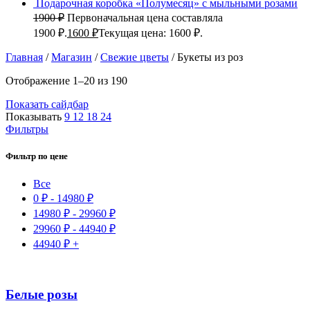
Подарочная коробка «Полумесяц» с мыльными розами
1900
₽
Первоначальная цена составляла
1900 ₽.
1600
₽
Текущая цена: 1600 ₽.
Главная
/
Магазин
/
Свежие цветы
/
Букеты из роз
Отображение 1–20 из 190
Показать сайдбар
Показывать
9
12
18
24
Фильтры
Фильтр по цене
Все
0
₽
-
14980
₽
14980
₽
-
29960
₽
29960
₽
-
44940
₽
44940
₽
+
Белые розы