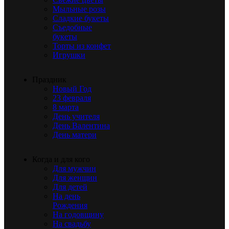
Мыльные розы
Сладкие букеты
Съедобные
букеты
Торты из конфет
Игрушки
Праздник
Новый Год
23 февраля
8 марта
День учителя
День Валентина
День матери
Когда и для кого
Для мужчин
Для женщин
Для детей
На день
Рождения
На годовщину
На свадьбу