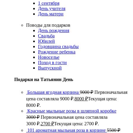
1 сентября
День учителя
День матери
Поводы для подарков
День рождения
Свадьба
Юбилей
Годовщина свадьбы
Рождение ребенка
Новоселье
Поход в гости
Выпускной
Подарки на Татьянин День
Большая ягодная корзина
9000
₽
Первоначальная
цена составляла 9000 ₽.
8000
₽
Текущая цена:
8000 ₽.
Красные мыльные розы в шляпной коробке
3000
₽
Первоначальная цена составляла
3000 ₽.
2700
₽
Текущая цена: 2700 ₽.
101 ароматная мыльная роза в корзине
5500
₽