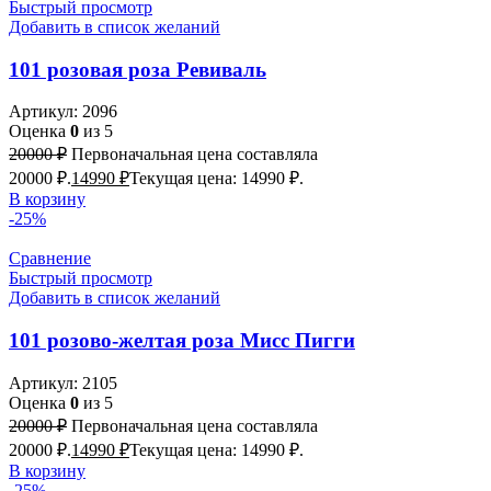
Быстрый просмотр
Добавить в список желаний
101 розовая роза Ревиваль
Артикул:
2096
Оценка
0
из 5
20000
₽
Первоначальная цена составляла
20000 ₽.
14990
₽
Текущая цена: 14990 ₽.
В корзину
-25%
Сравнение
Быстрый просмотр
Добавить в список желаний
101 розово-желтая роза Мисс Пигги
Артикул:
2105
Оценка
0
из 5
20000
₽
Первоначальная цена составляла
20000 ₽.
14990
₽
Текущая цена: 14990 ₽.
В корзину
-25%