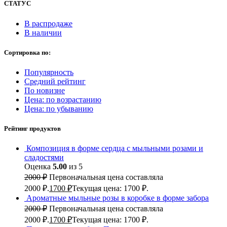
СТАТУС
В распродаже
В наличии
Сортировка по:
Популярность
Средний рейтинг
По новизне
Цена: по возрастанию
Цена: по убыванию
Рейтинг продуктов
Композиция в форме сердца с мыльными розами и
сладостями
Оценка
5.00
из 5
2000
₽
Первоначальная цена составляла
2000 ₽.
1700
₽
Текущая цена: 1700 ₽.
Ароматные мыльные розы в коробке в форме забора
2000
₽
Первоначальная цена составляла
2000 ₽.
1700
₽
Текущая цена: 1700 ₽.