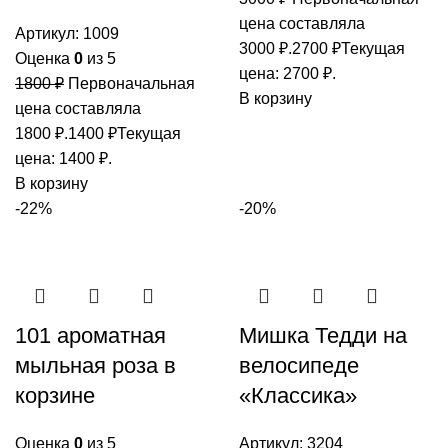
цена составляла
Артикул:
1009
3000 ₽.
2700
₽
Текущая
Оценка
0
из 5
цена: 2700 ₽.
1800
₽
Первоначальная
В корзину
цена составляла
1800 ₽.
1400
₽
Текущая
цена: 1400 ₽.
В корзину
-22%
-20%
101 ароматная
Мишка Тедди на
мыльная роза в
велосипеде
корзине
«Классика»
Оценка
0
из 5
Артикул:
3204