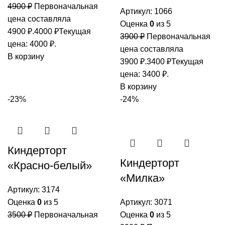
4900
₽
Первоначальная
Артикул:
1066
цена составляла
Оценка
0
из 5
4900 ₽.
4000
₽
Текущая
3900
₽
Первоначальная
цена: 4000 ₽.
цена составляла
В корзину
3900 ₽.
3400
₽
Текущая
цена: 3400 ₽.
В корзину
-23%
-24%
Киндерторт
Киндерторт
«Красно-белый»
«Милка»
Артикул:
3174
Оценка
0
из 5
Артикул:
3071
3500
₽
Первоначальная
Оценка
0
из 5