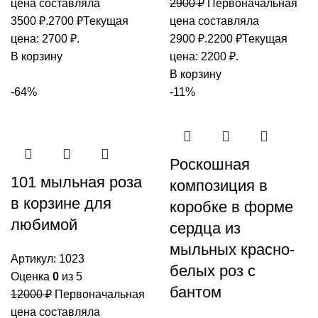
цена составляла
2900
₽
Первоначальная
3500 ₽.
2700
₽
Текущая
цена составляла
цена: 2700 ₽.
2900 ₽.
2200
₽
Текущая
В корзину
цена: 2200 ₽.
В корзину
-64%
-11%
Роскошная
101 мыльная роза
композиция в
в корзине для
коробке в форме
любимой
сердца из
мыльных красно-
Артикул:
1023
белых роз с
Оценка
0
из 5
бантом
12000
₽
Первоначальная
цена составляла