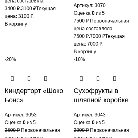
цена составляла
Артикул:
3070
3400 ₽.
3100
₽
Текущая
Оценка
0
из 5
цена: 3100 ₽.
7500
₽
Первоначальная
В корзину
цена составляла
7500 ₽.
7000
₽
Текущая
цена: 7000 ₽.
В корзину
-20%
-10%
Киндерторт «Шоко
Сухофрукты в
Бонс»
шляпной коробке
Артикул:
3053
Артикул:
3043
Оценка
0
из 5
Оценка
0
из 5
2500
₽
Первоначальная
2900
₽
Первоначальная
цена составляла
цена составляла