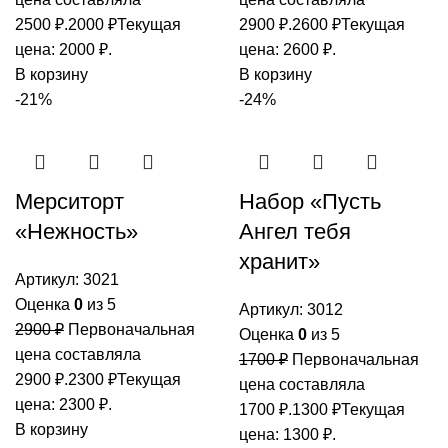
2500 ₽.
2000
₽
Текущая
2900 ₽.
2600
₽
Текущая
цена: 2000 ₽.
цена: 2600 ₽.
В корзину
В корзину
-21%
-24%
Мерситорт
Набор «Пусть
«Нежность»
Ангел тебя
хранит»
Артикул:
3021
Оценка
0
из 5
Артикул:
3012
2900
₽
Первоначальная
Оценка
0
из 5
цена составляла
1700
₽
Первоначальная
2900 ₽.
2300
₽
Текущая
цена составляла
цена: 2300 ₽.
1700 ₽.
1300
₽
Текущая
В корзину
цена: 1300 ₽.