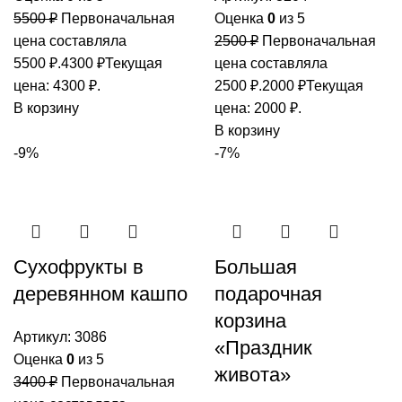
5500
₽
Первоначальная
Оценка
0
из 5
цена составляла
2500
₽
Первоначальная
5500 ₽.
4300
₽
Текущая
цена составляла
цена: 4300 ₽.
2500 ₽.
2000
₽
Текущая
В корзину
цена: 2000 ₽.
В корзину
-9%
-7%
Сухофрукты в
Большая
деревянном кашпо
подарочная
корзина
Артикул:
3086
«Праздник
Оценка
0
из 5
живота»
3400
₽
Первоначальная