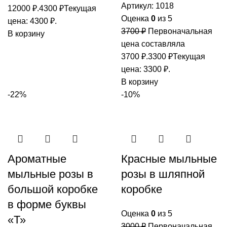
Артикул:
1018
12000 ₽.
4300
₽
Текущая
Оценка
0
из 5
цена: 4300 ₽.
3700
₽
Первоначальная
В корзину
цена составляла
3700 ₽.
3300
₽
Текущая
цена: 3300 ₽.
В корзину
-22%
-10%
Ароматные
Красные мыльные
мыльные розы в
розы в шляпной
большой коробке
коробке
в форме буквы
Оценка
0
из 5
«Т»
3000
₽
Первоначальная