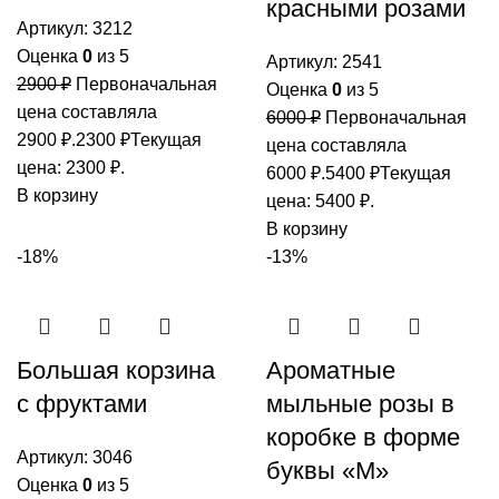
красными розами
Артикул:
3212
Оценка
0
из 5
Артикул:
2541
2900
₽
Первоначальная
Оценка
0
из 5
цена составляла
6000
₽
Первоначальная
2900 ₽.
2300
₽
Текущая
цена составляла
цена: 2300 ₽.
6000 ₽.
5400
₽
Текущая
В корзину
цена: 5400 ₽.
В корзину
-18%
-13%
Большая корзина
Ароматные
с фруктами
мыльные розы в
коробке в форме
Артикул:
3046
буквы «М»
Оценка
0
из 5