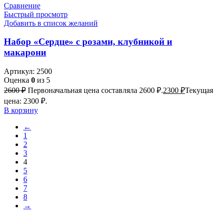
Сравнение
Быстрый просмотр
Добавить в список желаний
Набор «Сердце» с розами, клубникой и
макарони
Артикул:
2500
Оценка
0
из 5
2600
₽
Первоначальная цена составляла 2600 ₽.
2300
₽
Текущая
цена: 2300 ₽.
В корзину
←
1
2
3
4
5
6
7
8
→