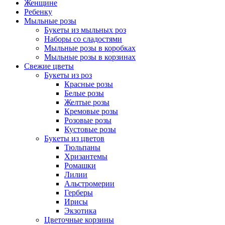
Женщине
Ребенку
Мыльные розы
Букеты из мыльных роз
Наборы со сладостями
Мыльные розы в коробках
Мыльные розы в корзинах
Свежие цветы
Букеты из роз
Красные розы
Белые розы
Желтые розы
Кремовые розы
Розовые розы
Кустовые розы
Букеты из цветов
Тюльпаны
Хризантемы
Ромашки
Лилии
Альстромерии
Герберы
Ириcы
Экзотика
Цветочные корзины