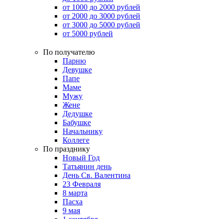
от 1000 до 2000 рублей
от 2000 до 3000 рублей
от 3000 до 5000 рублей
от 5000 рублей
По получателю
Парню
Девушке
Папе
Маме
Мужу
Жене
Дедушке
Бабушке
Начальнику
Коллеге
По празднику
Новый Год
Татьянин день
День Св. Валентина
23 Февраля
8 марта
Пасха
9 мая