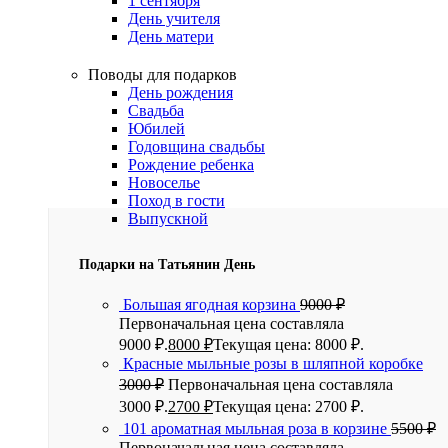
1 сентября
День учителя
День матери
Поводы для подарков
День рождения
Свадьба
Юбилей
Годовщина свадьбы
Рождение ребенка
Новоселье
Поход в гости
Выпускной
Подарки на Татьянин День
Большая ягодная корзина
9000
₽
Первоначальная цена составляла
9000 ₽.
8000
₽
Текущая цена: 8000 ₽.
Красные мыльные розы в шляпной коробке
3000
₽
Первоначальная цена составляла
3000 ₽.
2700
₽
Текущая цена: 2700 ₽.
101 ароматная мыльная роза в корзине
5500
₽
Первоначальная цена составляла