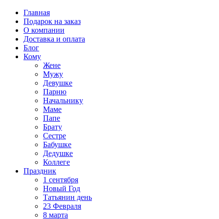
Главная
Подарок на заказ
О компании
Доставка и оплата
Блог
Кому
Жене
Мужу
Девушке
Парню
Начальнику
Маме
Папе
Брату
Сестре
Бабушке
Дедушке
Коллеге
Праздник
1 сентября
Новый Год
Татьянин день
23 Февраля
8 марта