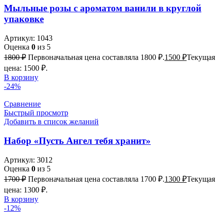
Мыльные розы с ароматом ванили в круглой
упаковке
Артикул:
1043
Оценка
0
из 5
1800
₽
Первоначальная цена составляла 1800 ₽.
1500
₽
Текущая
цена: 1500 ₽.
В корзину
-24%
Сравнение
Быстрый просмотр
Добавить в список желаний
Набор «Пусть Ангел тебя хранит»
Артикул:
3012
Оценка
0
из 5
1700
₽
Первоначальная цена составляла 1700 ₽.
1300
₽
Текущая
цена: 1300 ₽.
В корзину
-12%