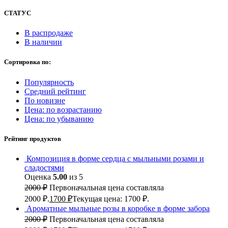
СТАТУС
В распродаже
В наличии
Сортировка по:
Популярность
Средний рейтинг
По новизне
Цена: по возрастанию
Цена: по убыванию
Рейтинг продуктов
Композиция в форме сердца с мыльными розами и
сладостями
Оценка
5.00
из 5
2000
₽
Первоначальная цена составляла
2000 ₽.
1700
₽
Текущая цена: 1700 ₽.
Ароматные мыльные розы в коробке в форме забора
2000
₽
Первоначальная цена составляла