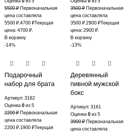
Оценка
0
из 5
Оценка
0
из 5
5500
₽
Первоначальная
3500
₽
Первоначальная
цена составляла
цена составляла
5500 ₽.
4700
₽
Текущая
3500 ₽.
2900
₽
Текущая
цена: 4700 ₽.
цена: 2900 ₽.
В корзину
В корзину
-14%
-13%
Подарочный
Деревянный
набор для брата
пивной мужской
бокс
Артикул:
3162
Оценка
0
из 5
Артикул:
3161
2200
₽
Первоначальная
Оценка
0
из 5
цена составляла
3900
₽
Первоначальная
2200 ₽.
1900
₽
Текущая
цена составляла