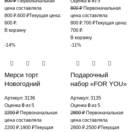
800
₽
Первоначальная
Оценка
0
из 5
цена составляла
800
₽
Первоначальная
800 ₽.
600
₽
Текущая цена:
цена составляла
600 ₽.
800 ₽.
700
₽
Текущая цена:
В корзину
700 ₽.
В корзину
-14%
-11%
Мерси торт
Подарочный
Новогодний
набор «FOR YOU»
Артикул:
3136
Артикул:
3135
Оценка
0
из 5
Оценка
0
из 5
2200
₽
Первоначальная
2800
₽
Первоначальная
цена составляла
цена составляла
2200 ₽.
1900
₽
Текущая
2800 ₽.
2500
₽
Текущая