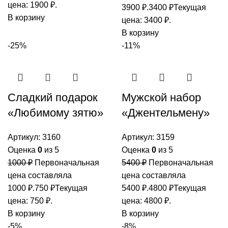
цена: 1900 ₽.
3900 ₽.
3400
₽
Текущая
В корзину
цена: 3400 ₽.
В корзину
-25%
-11%
Сладкий подарок
Мужской набор
«Любимому зятю»
«Джентельмену»
Артикул:
3160
Артикул:
3159
Оценка
0
из 5
Оценка
0
из 5
1000
₽
Первоначальная
5400
₽
Первоначальная
цена составляла
цена составляла
1000 ₽.
750
₽
Текущая
5400 ₽.
4800
₽
Текущая
цена: 750 ₽.
цена: 4800 ₽.
В корзину
В корзину
-5%
-8%