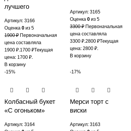
лучшего
Артикул:
3165
Оценка
0
из 5
Артикул:
3166
3300
₽
Первоначальная
Оценка
0
из 5
цена составляла
1900
₽
Первоначальная
3300 ₽.
2800
₽
Текущая
цена составляла
цена: 2800 ₽.
1900 ₽.
1700
₽
Текущая
В корзину
цена: 1700 ₽.
В корзину
-15%
-17%
Колбасный букет
Мерси торт с
«С огоньком»
виски
Артикул:
3164
Артикул:
3163