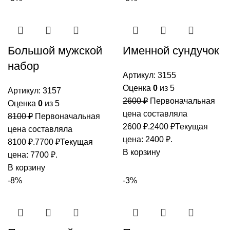
Большой мужской
Именной сундучок
набор
Артикул:
3155
Оценка
0
из 5
Артикул:
3157
2600
₽
Первоначальная
Оценка
0
из 5
цена составляла
8100
₽
Первоначальная
2600 ₽.
2400
₽
Текущая
цена составляла
цена: 2400 ₽.
8100 ₽.
7700
₽
Текущая
В корзину
цена: 7700 ₽.
В корзину
-8%
-3%