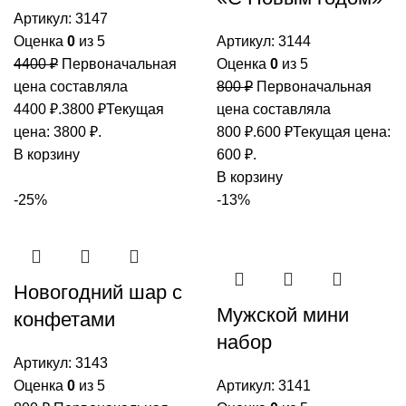
Артикул:
3147
Оценка
0
из 5
Артикул:
3144
4400
₽
Первоначальная
Оценка
0
из 5
цена составляла
800
₽
Первоначальная
4400 ₽.
3800
₽
Текущая
цена составляла
цена: 3800 ₽.
800 ₽.
600
₽
Текущая цена:
В корзину
600 ₽.
В корзину
-25%
-13%
Новогодний шар с
Мужской мини
конфетами
набор
Артикул:
3143
Оценка
0
из 5
Артикул:
3141