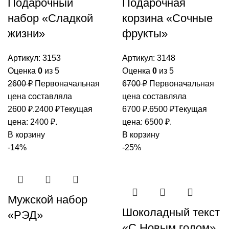
Подарочный
Подарочная
набор «Сладкой
корзина «Сочные
жизни»
фрукты»
Артикул:
3153
Артикул:
3148
Оценка
0
из 5
Оценка
0
из 5
2600
₽
Первоначальная
6700
₽
Первоначальная
цена составляла
цена составляла
2600 ₽.
2400
₽
Текущая
6700 ₽.
6500
₽
Текущая
цена: 2400 ₽.
цена: 6500 ₽.
В корзину
В корзину
-14%
-25%
Мужской набор
Шоколадный текст
«РЭД»
«С Новым годом»