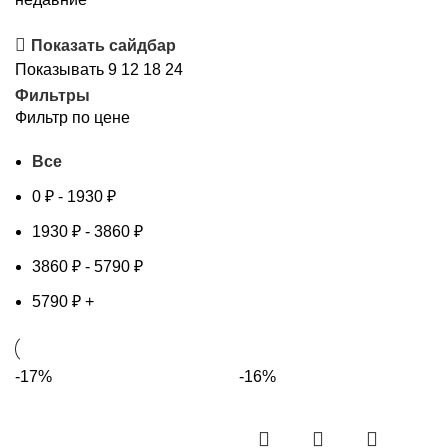
Показать сайдбар
Показывать
9
12
18
24
Фильтры
Фильтр по цене
Все
0
₽
-
1930
₽
1930
₽
-
3860
₽
3860
₽
-
5790
₽
5790
₽
+
-17%
-16%