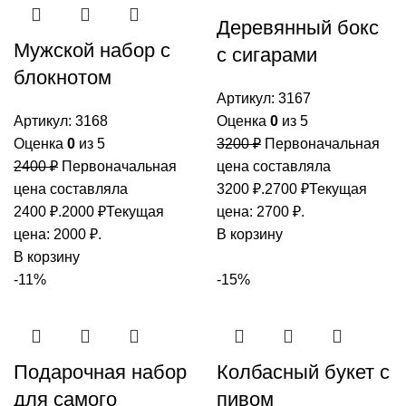
Деревянный бокс
Мужской набор с
с сигарами
блокнотом
Артикул:
3167
Артикул:
3168
Оценка
0
из 5
Оценка
0
из 5
3200
₽
Первоначальная
2400
₽
Первоначальная
цена составляла
цена составляла
3200 ₽.
2700
₽
Текущая
2400 ₽.
2000
₽
Текущая
цена: 2700 ₽.
цена: 2000 ₽.
В корзину
В корзину
-11%
-15%
Подарочная набор
Колбасный букет с
для самого
пивом