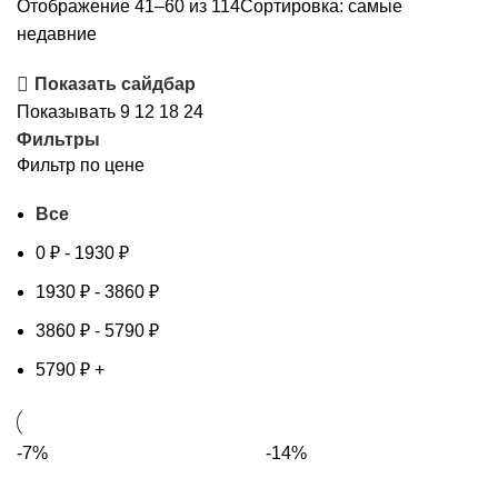
Отображение 41–60 из 114
Сортировка: самые
недавние
Показать сайдбар
Показывать
9
12
18
24
Фильтры
Фильтр по цене
Все
0
₽
-
1930
₽
1930
₽
-
3860
₽
3860
₽
-
5790
₽
5790
₽
+
-7%
-14%