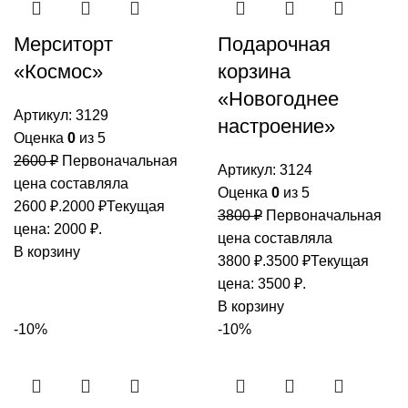
Мерситорт
Подарочная
«Космос»
корзина
«Новогоднее
Артикул:
3129
настроение»
Оценка
0
из 5
2600
₽
Первоначальная
Артикул:
3124
цена составляла
Оценка
0
из 5
2600 ₽.
2000
₽
Текущая
3800
₽
Первоначальная
цена: 2000 ₽.
цена составляла
В корзину
3800 ₽.
3500
₽
Текущая
цена: 3500 ₽.
В корзину
-10%
-10%