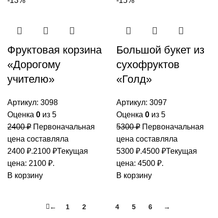
-13%
-15%
Фруктовая корзина
Большой букет из
«Дорогому
сухофруктов
учителю»
«Голд»
Артикул:
3098
Артикул:
3097
Оценка
0
из 5
Оценка
0
из 5
2400
₽
Первоначальная
5300
₽
Первоначальная
цена составляла
цена составляла
2400 ₽.
2100
₽
Текущая
5300 ₽.
4500
₽
Текущая
цена: 2100 ₽.
цена: 4500 ₽.
В корзину
В корзину
←
1
2
3
4
5
6
→