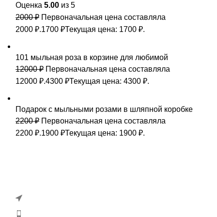
Оценка
5.00
из 5
2000
₽
Первоначальная цена составляла
2000 ₽.
1700
₽
Текущая цена: 1700 ₽.
101 мыльная роза в корзине для любимой
12000
₽
Первоначальная цена составляла
12000 ₽.
4300
₽
Текущая цена: 4300 ₽.
Подарок с мыльными розами в шляпной коробке
2200
₽
Первоначальная цена составляла
2200 ₽.
1900
₽
Текущая цена: 1900 ₽.
Интернет магазин цветов и подарков
г. Ставрополь, ул. 50 лет ВЛКСМ, д. 16И
Телефон: +7(961) 456-43-67