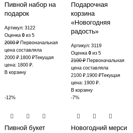
Пивной набор на
Подарочная
подарок
корзина
«Новогодняя
Артикул:
3122
радость»
Оценка
0
из 5
2000
₽
Первоначальная
Артикул:
3119
цена составляла
Оценка
0
из 5
2000 ₽.
1800
₽
Текущая
2100
₽
Первоначальная
цена: 1800 ₽.
цена составляла
В корзину
2100 ₽.
1900
₽
Текущая
цена: 1900 ₽.
В корзину
-12%
-7%
Пивной букет
Новогодний мерси