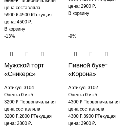
5900
₽
Первоначальная
цена: 2900 ₽.
цена составляла
В корзину
5900 ₽.
4500
₽
Текущая
цена: 4500 ₽.
В корзину
-13%
-9%
Мужской торт
Пивной букет
«Сникерс»
«Корона»
Артикул:
3104
Артикул:
3102
Оценка
0
из 5
Оценка
0
из 5
3200
₽
Первоначальная
4300
₽
Первоначальная
цена составляла
цена составляла
3200 ₽.
2800
₽
Текущая
4300 ₽.
3900
₽
Текущая
цена: 2800 ₽.
цена: 3900 ₽.