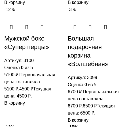
В корзину
В корзину
-12%
-3%
Мужской бокс
Большая
«Супер перцы»
подарочная
корзина
Артикул:
3100
«Волшебная»
Оценка
0
из 5
5100
₽
Первоначальная
Артикул:
3099
цена составляла
Оценка
0
из 5
5100 ₽.
4500
₽
Текущая
6700
₽
Первоначальная
цена: 4500 ₽.
цена составляла
В корзину
6700 ₽.
6500
₽
Текущая
цена: 6500 ₽.
В корзину