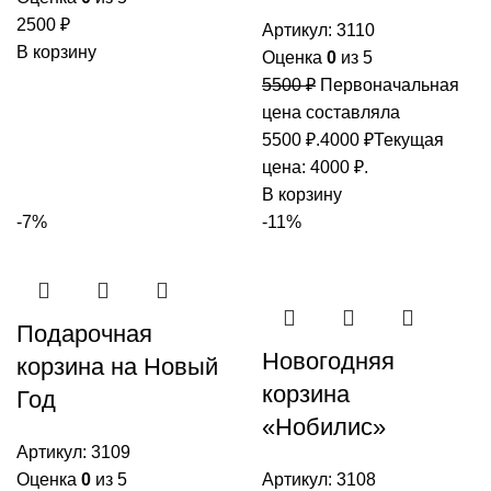
2500
₽
Артикул:
3110
В корзину
Оценка
0
из 5
5500
₽
Первоначальная
цена составляла
5500 ₽.
4000
₽
Текущая
цена: 4000 ₽.
В корзину
-7%
-11%
Подарочная
Новогодняя
корзина на Новый
корзина
Год
«Нобилис»
Артикул:
3109
Оценка
0
из 5
Артикул:
3108