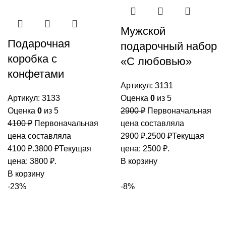
Мужской
Подарочная
подарочный набор
коробка с
«С любовью»
конфетами
Артикул:
3131
Артикул:
3133
Оценка
0
из 5
Оценка
0
из 5
2900
₽
Первоначальная
4100
₽
Первоначальная
цена составляла
цена составляла
2900 ₽.
2500
₽
Текущая
4100 ₽.
3800
₽
Текущая
цена: 2500 ₽.
цена: 3800 ₽.
В корзину
В корзину
-23%
-8%