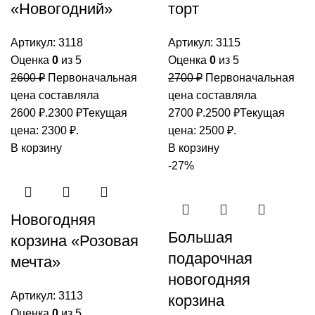
«Новогодний»
торт
Артикул:
3118
Артикул:
3115
Оценка
0
из 5
Оценка
0
из 5
2600
₽
Первоначальная
2700
₽
Первоначальная
цена составляла
цена составляла
2600 ₽.
2300
₽
Текущая
2700 ₽.
2500
₽
Текущая
цена: 2300 ₽.
цена: 2500 ₽.
В корзину
В корзину
-27%
Новогодняя
Большая
корзина «Розовая
подарочная
мечта»
новогодняя
Артикул:
3113
корзина
Оценка
0
из 5