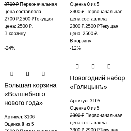
2700
₽
Первоначальная
Оценка
0
из 5
цена составляла
2800
₽
Первоначальная
2700 ₽.
2500
₽
Текущая
цена составляла
цена: 2500 ₽.
2800 ₽.
2500
₽
Текущая
В корзину
цена: 2500 ₽.
В корзину
-24%
-12%
Новогодний набор
Большая корзина
«Голицынъ»
«Волшебного
Артикул:
3105
нового года»
Оценка
0
из 5
3300
₽
Первоначальная
Артикул:
3106
цена составляла
Оценка
0
из 5
3300 ₽.
2900
₽
Текущая