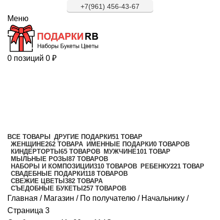
+7(961) 456-43-67
Меню
0
позиций
0
₽
Начальнику
Категории
ВСЕ
ТОВАРЫ
ДРУГИЕ ПОДАРКИ
51 ТОВАР
ЖЕНЩИНЕ
262 ТОВАРА
ИМЕННЫЕ ПОДАРКИ
0 ТОВАРОВ
КИНДЕРТОРТЫ
65 ТОВАРОВ
МУЖЧИНЕ
101 ТОВАР
МЫЛЬНЫЕ РОЗЫ
87 ТОВАРОВ
НАБОРЫ И КОМПОЗИЦИИ
310 ТОВАРОВ
РЕБЕНКУ
221 ТОВАР
СВАДЕБНЫЕ ПОДАРКИ
118 ТОВАРОВ
СВЕЖИЕ ЦВЕТЫ
382 ТОВАРА
СЪЕДОБНЫЕ БУКЕТЫ
257 ТОВАРОВ
Главная
/
Магазин
/
По получателю
/
Начальнику
/
Страница 3