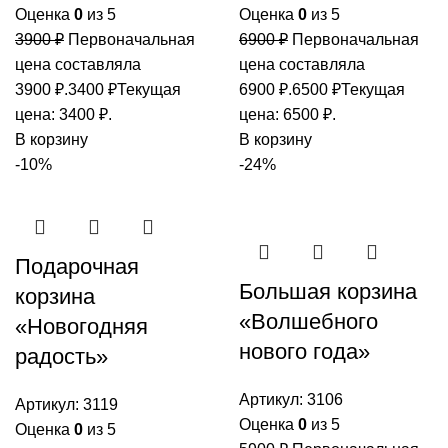
Оценка
0
из 5
Оценка
0
из 5
3900
₽
Первоначальная
6900
₽
Первоначальная
цена составляла
цена составляла
3900 ₽.
3400
₽
Текущая
6900 ₽.
6500
₽
Текущая
цена: 3400 ₽.
цена: 6500 ₽.
В корзину
В корзину
-10%
-24%
Подарочная
Большая корзина
корзина
«Волшебного
«Новогодняя
нового года»
радость»
Артикул:
3106
Артикул:
3119
Оценка
0
из 5
Оценка
0
из 5