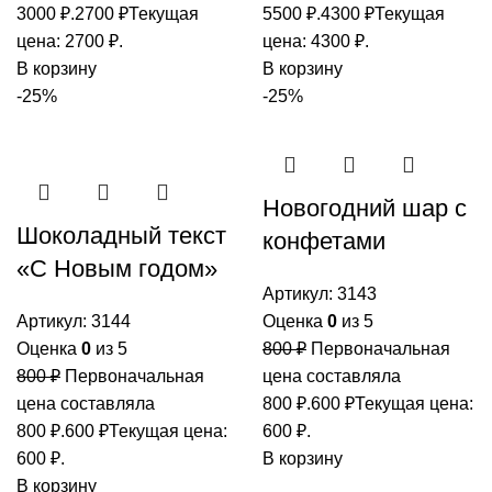
3000 ₽.
2700
₽
Текущая
5500 ₽.
4300
₽
Текущая
цена: 2700 ₽.
цена: 4300 ₽.
В корзину
В корзину
-25%
-25%
Новогодний шар с
Шоколадный текст
конфетами
«С Новым годом»
Артикул:
3143
Артикул:
3144
Оценка
0
из 5
Оценка
0
из 5
800
₽
Первоначальная
800
₽
Первоначальная
цена составляла
цена составляла
800 ₽.
600
₽
Текущая цена:
800 ₽.
600
₽
Текущая цена:
600 ₽.
600 ₽.
В корзину
В корзину