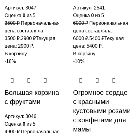
Артикул:
3047
Артикул:
2541
Оценка
0
из 5
Оценка
0
из 5
3500
₽
Первоначальная
6000
₽
Первоначальная
цена составляла
цена составляла
3500 ₽.
2900
₽
Текущая
6000 ₽.
5400
₽
Текущая
цена: 2900 ₽.
цена: 5400 ₽.
В корзину
В корзину
-18%
-10%
Большая корзина
Огромное сердце
с фруктами
с красными
кустовыми розами
Артикул:
3046
с конфетами для
Оценка
0
из 5
мамы
4900
₽
Первоначальная