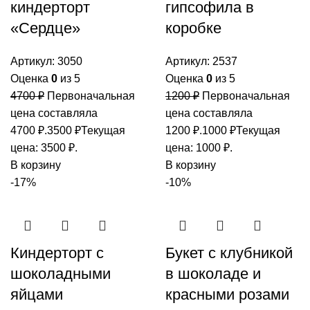
киндерторт
гипсофила в
«Сердце»
коробке
Артикул:
3050
Артикул:
2537
Оценка
0
из 5
Оценка
0
из 5
4700
₽
Первоначальная
1200
₽
Первоначальная
цена составляла
цена составляла
4700 ₽.
3500
₽
Текущая
1200 ₽.
1000
₽
Текущая
цена: 3500 ₽.
цена: 1000 ₽.
В корзину
В корзину
-17%
-10%
Киндерторт с
Букет с клубникой
шоколадными
в шоколаде и
яйцами
красными розами