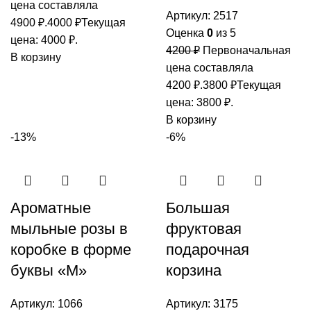
цена составляла
Артикул:
2517
4900 ₽.
4000
₽
Текущая
Оценка
0
из 5
цена: 4000 ₽.
4200
₽
Первоначальная
В корзину
цена составляла
4200 ₽.
3800
₽
Текущая
цена: 3800 ₽.
В корзину
-13%
-6%
Ароматные
Большая
мыльные розы в
фруктовая
коробке в форме
подарочная
буквы «М»
корзина
Артикул:
1066
Артикул:
3175