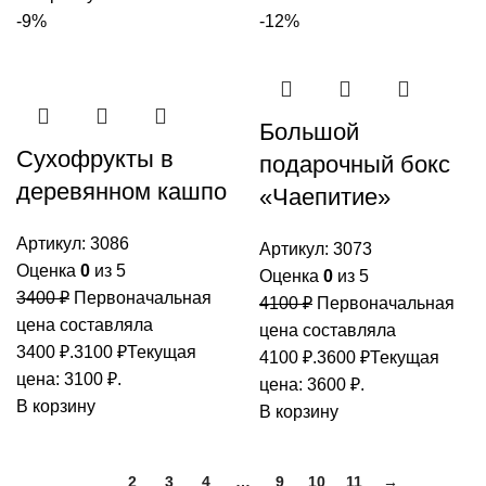
-9%
-12%
Большой
Сухофрукты в
подарочный бокс
деревянном кашпо
«Чаепитие»
Артикул:
3086
Артикул:
3073
Оценка
0
из 5
Оценка
0
из 5
3400
₽
Первоначальная
4100
₽
Первоначальная
цена составляла
цена составляла
3400 ₽.
3100
₽
Текущая
4100 ₽.
3600
₽
Текущая
цена: 3100 ₽.
цена: 3600 ₽.
В корзину
В корзину
1
2
3
4
…
9
10
11
→