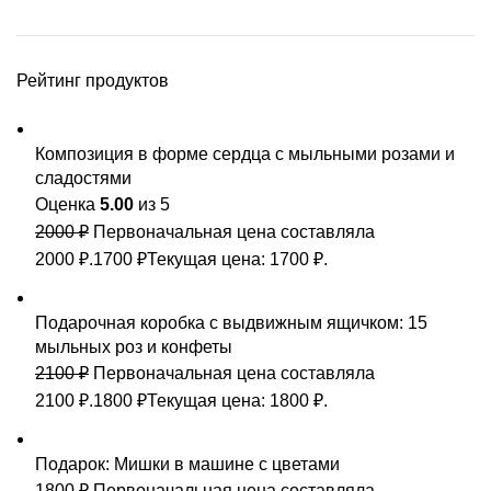
Рейтинг продуктов
Композиция в форме сердца с мыльными розами и
сладостями
Оценка
5.00
из 5
2000
₽
Первоначальная цена составляла
2000 ₽.
1700
₽
Текущая цена: 1700 ₽.
Подарочная коробка с выдвижным ящичком: 15
мыльных роз и конфеты
2100
₽
Первоначальная цена составляла
2100 ₽.
1800
₽
Текущая цена: 1800 ₽.
Подарок: Мишки в машине с цветами
1800
₽
Первоначальная цена составляла