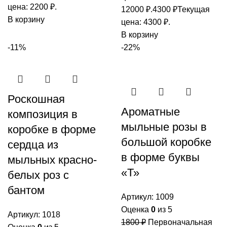
цена: 2200 ₽.
12000 ₽.
4300
₽
Текущая
В корзину
цена: 4300 ₽.
В корзину
-11%
-22%
Роскошная
Ароматные
композиция в
мыльные розы в
коробке в форме
большой коробке
сердца из
в форме буквы
мыльных красно-
«Т»
белых роз с
бантом
Артикул:
1009
Оценка
0
из 5
Артикул:
1018
1800
₽
Первоначальная