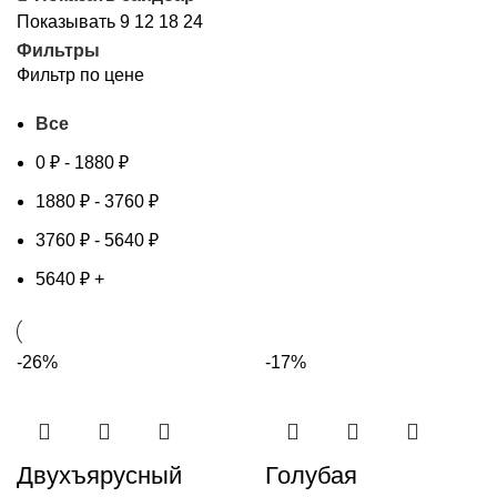
Показывать
9
12
18
24
Фильтры
Фильтр по цене
Все
0
₽
-
1880
₽
1880
₽
-
3760
₽
3760
₽
-
5640
₽
5640
₽
+
-26%
-17%
Двухъярусный
Голубая