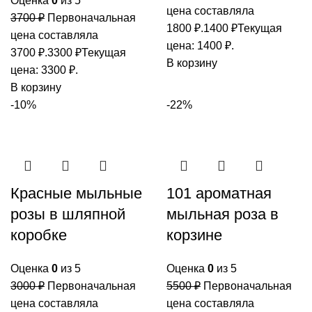
Оценка
0
из 5
цена составляла
3700
₽
Первоначальная
1800 ₽.
1400
₽
Текущая
цена составляла
цена: 1400 ₽.
3700 ₽.
3300
₽
Текущая
В корзину
цена: 3300 ₽.
В корзину
-10%
-22%
Красные мыльные
101 ароматная
розы в шляпной
мыльная роза в
коробке
корзине
Оценка
0
из 5
Оценка
0
из 5
3000
₽
Первоначальная
5500
₽
Первоначальная
цена составляла
цена составляла