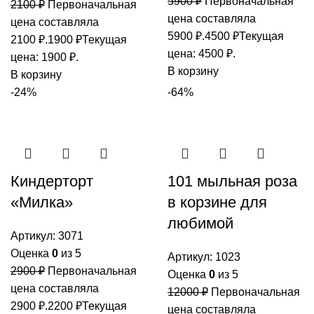
5900
₽
Первоначальная
2100
₽
Первоначальная
цена составляла
цена составляла
5900 ₽.
4500
₽
Текущая
2100 ₽.
1900
₽
Текущая
цена: 4500 ₽.
цена: 1900 ₽.
В корзину
В корзину
-24%
-64%
Киндерторт
101 мыльная роза
«Милка»
в корзине для
любимой
Артикул:
3071
Оценка
0
из 5
Артикул:
1023
2900
₽
Первоначальная
Оценка
0
из 5
цена составляла
12000
₽
Первоначальная
2900 ₽.
2200
₽
Текущая
цена составляла