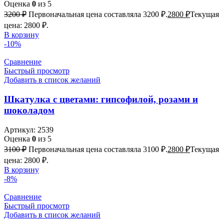
Оценка
0
из 5
3200
₽
Первоначальная цена составляла 3200 ₽.
2800
₽
Текущая
цена: 2800 ₽.
В корзину
-10%
Сравнение
Быстрый просмотр
Добавить в список желаний
Шкатулка с цветами: гипсофилой, розами и
шоколадом
Артикул:
2539
Оценка
0
из 5
3100
₽
Первоначальная цена составляла 3100 ₽.
2800
₽
Текущая
цена: 2800 ₽.
В корзину
-8%
Сравнение
Быстрый просмотр
Добавить в список желаний