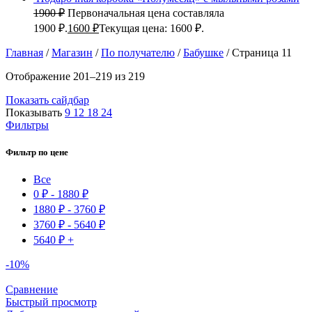
1900
₽
Первоначальная цена составляла
1900 ₽.
1600
₽
Текущая цена: 1600 ₽.
Главная
/
Магазин
/
По получателю
/
Бабушке
/
Страница 11
Отображение 201–219 из 219
Показать сайдбар
Показывать
9
12
18
24
Фильтры
Фильтр по цене
Все
0
₽
-
1880
₽
1880
₽
-
3760
₽
3760
₽
-
5640
₽
5640
₽
+
-10%
Сравнение
Быстрый просмотр