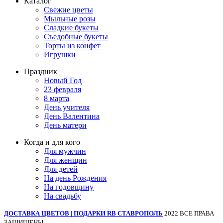
Каталог
Свежие цветы
Мыльные розы
Сладкие букеты
Съедобные букеты
Торты из конфет
Игрушки
Праздник
Новый Год
23 февраля
8 марта
День учителя
День Валентина
День матери
Когда и для кого
Для мужчин
Для женщин
Для детей
На день Рождения
На годовщину
На свадьбу
ДОСТАВКА ЦВЕТОВ | ПОДАРКИ RB СТАВРОПОЛЬ
2022 ВСЕ ПРАВА
ЗАЩИЩЕНЫ