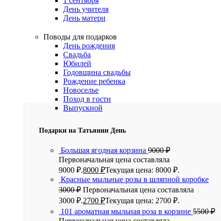
1 сентября
День учителя
День матери
Поводы для подарков
День рождения
Свадьба
Юбилей
Годовщина свадьбы
Рождение ребенка
Новоселье
Поход в гости
Выпускной
Подарки на Татьянин День
Большая ягодная корзина
9000
₽
Первоначальная цена составляла
9000 ₽.
8000
₽
Текущая цена: 8000 ₽.
Красные мыльные розы в шляпной коробке
3000
₽
Первоначальная цена составляла
3000 ₽.
2700
₽
Текущая цена: 2700 ₽.
101 ароматная мыльная роза в корзине
5500
₽
Первоначальная цена составляла