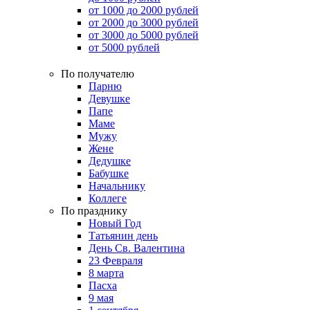
от 1000 до 2000 рублей
от 2000 до 3000 рублей
от 3000 до 5000 рублей
от 5000 рублей
По получателю
Парню
Девушке
Папе
Маме
Мужу
Жене
Дедушке
Бабушке
Начальнику
Коллеге
По празднику
Новый Год
Татьянин день
День Св. Валентина
23 Февраля
8 марта
Пасха
9 мая