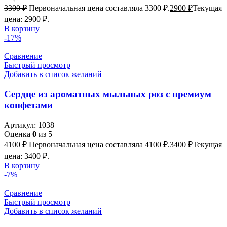
3300
₽
Первоначальная цена составляла 3300 ₽.
2900
₽
Текущая
цена: 2900 ₽.
В корзину
-17%
Сравнение
Быстрый просмотр
Добавить в список желаний
Сердце из ароматных мыльных роз с премиум
конфетами
Артикул:
1038
Оценка
0
из 5
4100
₽
Первоначальная цена составляла 4100 ₽.
3400
₽
Текущая
цена: 3400 ₽.
В корзину
-7%
Сравнение
Быстрый просмотр
Добавить в список желаний