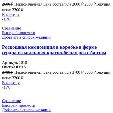
2600
₽
Первоначальная цена составляла 2600 ₽.
2300
₽
Текущая
цена: 2300 ₽.
В корзину
-11%
Сравнение
Быстрый просмотр
Добавить в список желаний
Роскошная композиция в коробке в форме
сердца из мыльных красно-белых роз с бантом
Артикул:
1018
Оценка
0
из 5
3700
₽
Первоначальная цена составляла 3700 ₽.
3300
₽
Текущая
цена: 3300 ₽.
В корзину
-11%
Сравнение
Быстрый просмотр
Добавить в список желаний