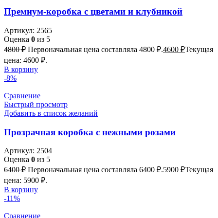
Премиум-коробка с цветами и клубникой
Артикул:
2565
Оценка
0
из 5
4800
₽
Первоначальная цена составляла 4800 ₽.
4600
₽
Текущая
цена: 4600 ₽.
В корзину
-8%
Сравнение
Быстрый просмотр
Добавить в список желаний
Прозрачная коробка с нежными розами
Артикул:
2504
Оценка
0
из 5
6400
₽
Первоначальная цена составляла 6400 ₽.
5900
₽
Текущая
цена: 5900 ₽.
В корзину
-11%
Сравнение