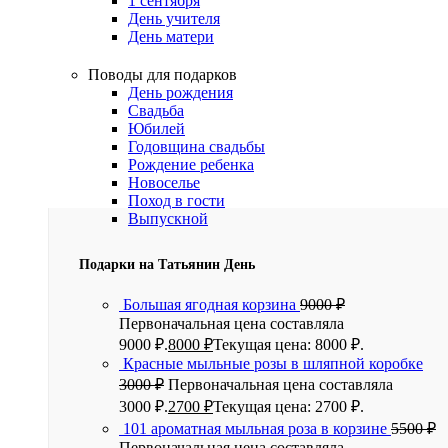
1 сентября
День учителя
День матери
Поводы для подарков
День рождения
Свадьба
Юбилей
Годовщина свадьбы
Рождение ребенка
Новоселье
Поход в гости
Выпускной
Подарки на Татьянин День
Большая ягодная корзина
9000
₽
Первоначальная цена составляла
9000 ₽.
8000
₽
Текущая цена: 8000 ₽.
Красные мыльные розы в шляпной коробке
3000
₽
Первоначальная цена составляла
3000 ₽.
2700
₽
Текущая цена: 2700 ₽.
101 ароматная мыльная роза в корзине
5500
₽
Первоначальная цена составляла