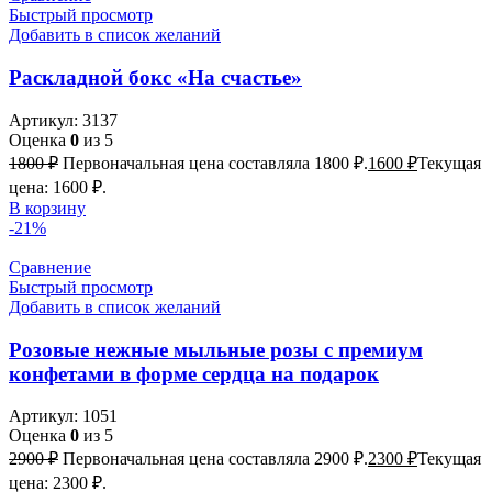
Быстрый просмотр
Добавить в список желаний
Раскладной бокс «На счастье»
Артикул:
3137
Оценка
0
из 5
1800
₽
Первоначальная цена составляла 1800 ₽.
1600
₽
Текущая
цена: 1600 ₽.
В корзину
-21%
Сравнение
Быстрый просмотр
Добавить в список желаний
Розовые нежные мыльные розы с премиум
конфетами в форме сердца на подарок
Артикул:
1051
Оценка
0
из 5
2900
₽
Первоначальная цена составляла 2900 ₽.
2300
₽
Текущая
цена: 2300 ₽.