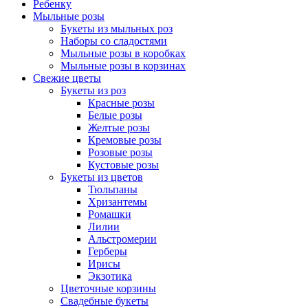
Ребенку
Мыльные розы
Букеты из мыльных роз
Наборы со сладостями
Мыльные розы в коробках
Мыльные розы в корзинах
Свежие цветы
Букеты из роз
Красные розы
Белые розы
Желтые розы
Кремовые розы
Розовые розы
Кустовые розы
Букеты из цветов
Тюльпаны
Хризантемы
Ромашки
Лилии
Альстромерии
Герберы
Ириcы
Экзотика
Цветочные корзины
Свадебные букеты