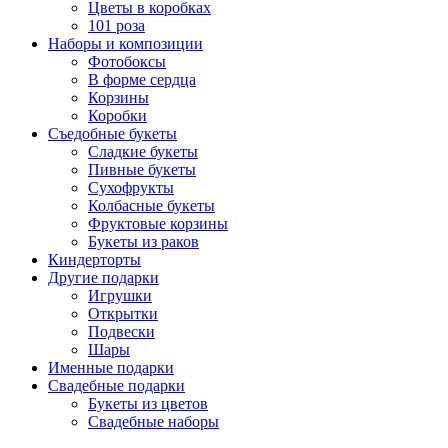
Цветы в коробках
101 роза
Наборы и композиции
Фотобоксы
В форме сердца
Корзины
Коробки
Съедобные букеты
Сладкие букеты
Пивные букеты
Сухофрукты
Колбасные букеты
Фруктовые корзины
Букеты из раков
Киндерторты
Другие подарки
Игрушки
Открытки
Подвески
Шары
Именные подарки
Свадебные подарки
Букеты из цветов
Свадебные наборы