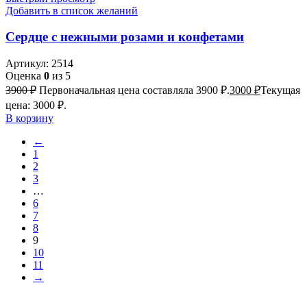
Добавить в список желаний
Сердце с нежными розами и конфетами
Артикул:
2514
Оценка
0
из 5
3900
₽
Первоначальная цена составляла 3900 ₽.
3000
₽
Текущая
цена: 3000 ₽.
В корзину
←
1
2
3
…
6
7
8
9
10
11
→