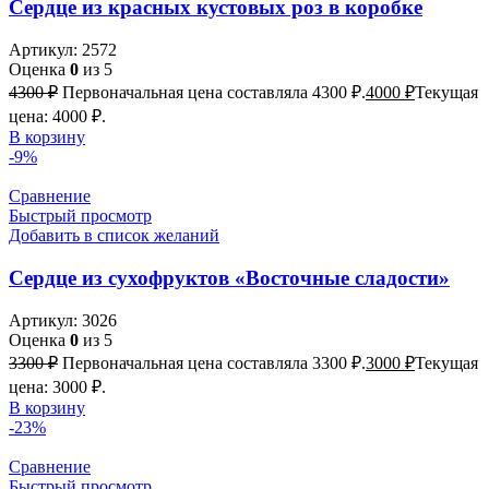
Сердце из красных кустовых роз в коробке
Артикул:
2572
Оценка
0
из 5
4300
₽
Первоначальная цена составляла 4300 ₽.
4000
₽
Текущая
цена: 4000 ₽.
В корзину
-9%
Сравнение
Быстрый просмотр
Добавить в список желаний
Сердце из сухофруктов «Восточные сладости»
Артикул:
3026
Оценка
0
из 5
3300
₽
Первоначальная цена составляла 3300 ₽.
3000
₽
Текущая
цена: 3000 ₽.
В корзину
-23%
Сравнение
Быстрый просмотр