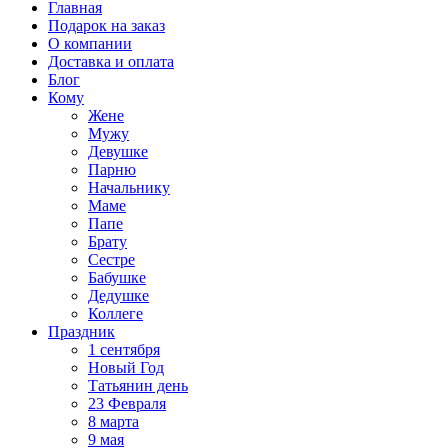
Главная
Подарок на заказ
О компании
Доставка и оплата
Блог
Кому
Жене
Мужу
Девушке
Парню
Начальнику
Маме
Папе
Брату
Сестре
Бабушке
Дедушке
Коллеге
Праздник
1 сентября
Новый Год
Татьянин день
23 Февраля
8 марта
9 мая